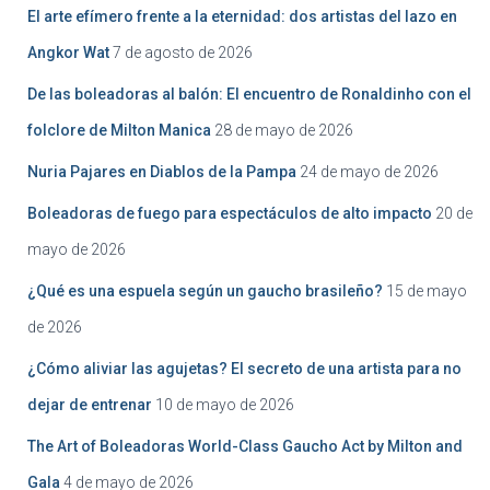
El arte efímero frente a la eternidad: dos artistas del lazo en
Angkor Wat
7 de agosto de 2026
De las boleadoras al balón: El encuentro de Ronaldinho con el
folclore de Milton Manica
28 de mayo de 2026
Nuria Pajares en Diablos de la Pampa
24 de mayo de 2026
Boleadoras de fuego para espectáculos de alto impacto
20 de
mayo de 2026
¿Qué es una espuela según un gaucho brasileño?
15 de mayo
de 2026
¿Cómo aliviar las agujetas? El secreto de una artista para no
dejar de entrenar
10 de mayo de 2026
The Art of Boleadoras World-Class Gaucho Act by Milton and
Gala
4 de mayo de 2026