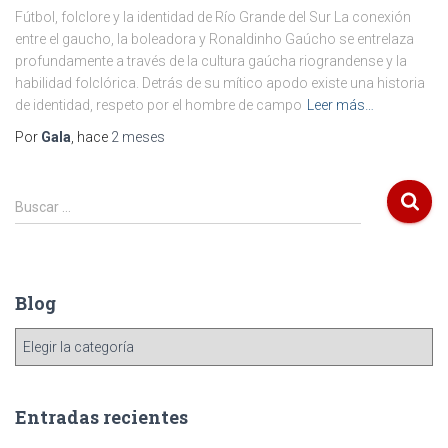
Fútbol, folclore y la identidad de Río Grande del Sur La conexión
entre el gaucho, la boleadora y Ronaldinho Gaúcho se entrelaza
profundamente a través de la cultura gaúcha riograndense y la
habilidad folclórica. Detrás de su mítico apodo existe una historia
de identidad, respeto por el hombre de campo
Leer más…
Por
Gala
, hace
2 meses
Buscar …
Blog
Entradas recientes