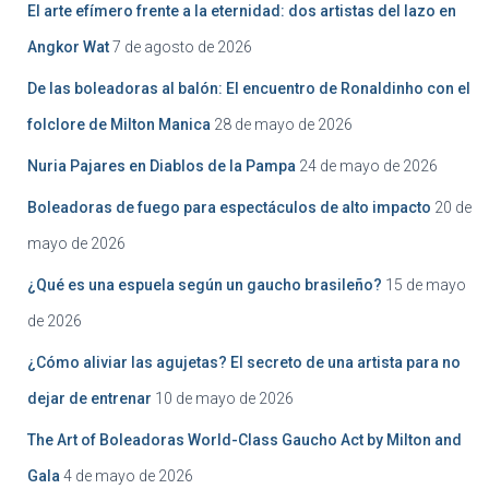
El arte efímero frente a la eternidad: dos artistas del lazo en
Angkor Wat
7 de agosto de 2026
De las boleadoras al balón: El encuentro de Ronaldinho con el
folclore de Milton Manica
28 de mayo de 2026
Nuria Pajares en Diablos de la Pampa
24 de mayo de 2026
Boleadoras de fuego para espectáculos de alto impacto
20 de
mayo de 2026
¿Qué es una espuela según un gaucho brasileño?
15 de mayo
de 2026
¿Cómo aliviar las agujetas? El secreto de una artista para no
dejar de entrenar
10 de mayo de 2026
The Art of Boleadoras World-Class Gaucho Act by Milton and
Gala
4 de mayo de 2026