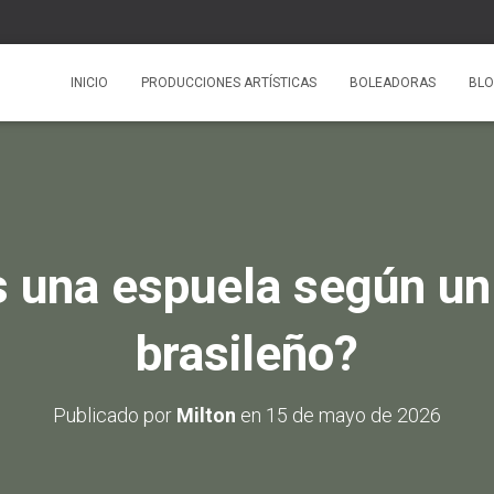
INICIO
PRODUCCIONES ARTÍSTICAS
BOLEADORAS
BL
 una espuela según u
brasileño?
Publicado por
Milton
en
15 de mayo de 2026