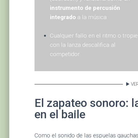
instrumento de percusión
integrado
a la música.
Cualquier fallo en el ritmo o tropi
con la lanza descalifica al
competidor.
▶️ VE
El zapateo sonoro: l
en el baile
Como el sonido de las espuelas gauchas 