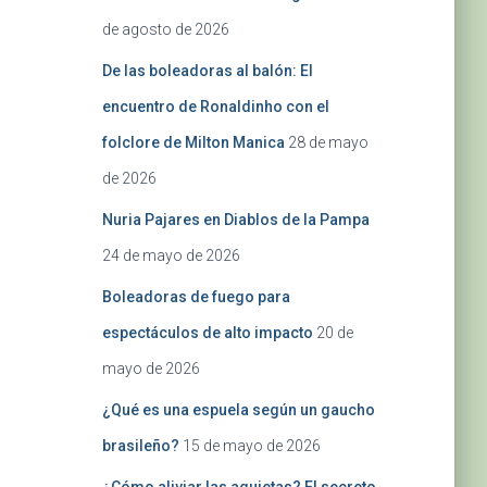
de agosto de 2026
De las boleadoras al balón: El
encuentro de Ronaldinho con el
folclore de Milton Manica
28 de mayo
de 2026
Nuria Pajares en Diablos de la Pampa
24 de mayo de 2026
Boleadoras de fuego para
espectáculos de alto impacto
20 de
mayo de 2026
¿Qué es una espuela según un gaucho
brasileño?
15 de mayo de 2026