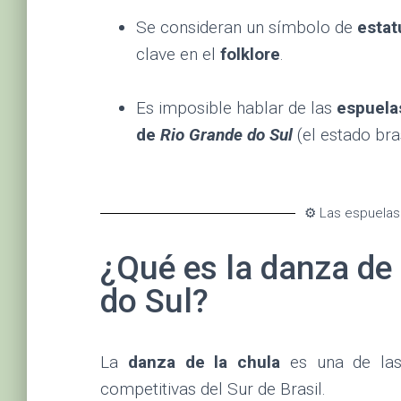
Se consideran un símbolo de
estat
clave en el
folklore
.
Es imposible hablar de las
espuel
de
Rio Grande do Sul
(el estado bra
⚙️ Las espuelas
¿Qué es la danza de 
do Sul?
La
danza de la chula
es una de las 
competitivas del Sur de Brasil.