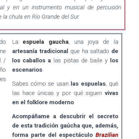
ral y en un instrumento musical de percusión
e la chula en Río Grande del Sur.
La
espuela gaucha
, una joya de la
artesanía tradicional
que ha saltado
de
los caballos
a
las pistas de baile y
los
escenarios
.
Sabes cómo se usan
las espuelas
, qué
las hace únicas y por qué siguen
vivas
en el folklore moderno
.
Acompáñame
a descubrir el secreto
de esta tradición gaúcha que, además,
forma parte del espectáculo
Brazilian