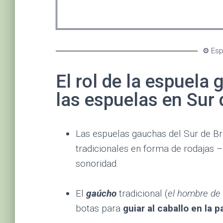
⚙️ Es
El rol de la espuela
las espuelas en Sur 
Las espuelas gauchas del Sur de Bra
tradicionales en forma de rodajas 
sonoridad.
El
gaúcho
tradicional (
el hombre de 
botas para
guiar al caballo en la 