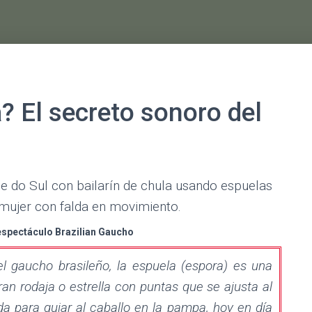
? El secreto sonoro del
 espectáculo Brazilian Gaucho
el gaucho brasileño, la espuela (espora) es una
ran rodaja o estrella con puntas que se ajusta al
da para guiar al caballo en la pampa, hoy en día