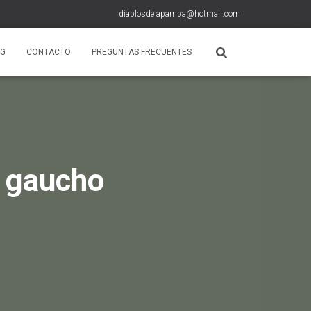
diablosdelapampa@hotmail.com
OG
CONTACTO
PREGUNTAS FRECUENTES
n gaucho