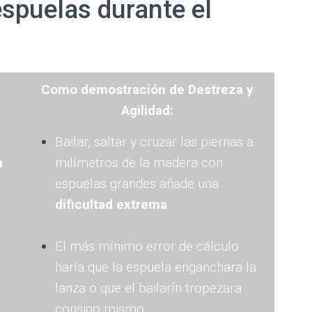
spuelas durante el
Como demostración de Destreza y
Agilidad:
Bailar, saltar y cruzar las piernas a
a
milímetros de la madera con
espuelas grandes añade una
dificultad extrema
.
El más mínimo error de cálculo
haría que la espuela enganchara la
lanza o que el bailarín tropezara
consigo mismo.