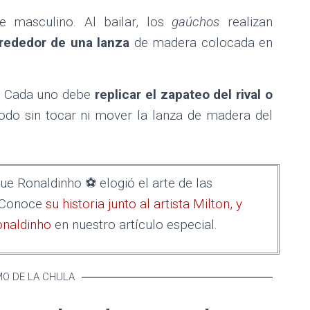
 masculino. Al bailar, los
gaúchos
realizan
lrededor de una lanza
de madera colocada en
. Cada uno debe
replicar el zapateo del rival o
do sin tocar ni mover la lanza de madera del
ue Ronaldinho ⚽ elogió el arte de las
? Conoce
su historia junto al artista Milton, y
onaldinho
en nuestro artículo especial.
MO DE LA CHULA