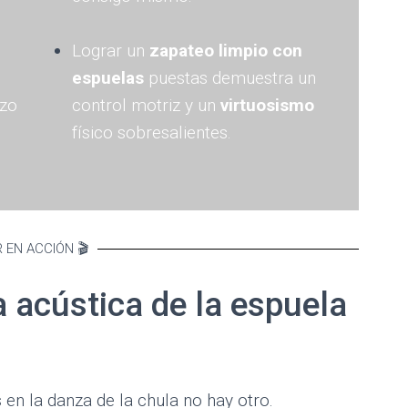
Lograr un
zapateo limpio con
espuelas
puestas demuestra un
ezo
control motriz y un
virtuosismo
físico sobresalientes.
R EN ACCIÓN 🎬
a acústica de la espuela
en la danza de la chula no hay otro.