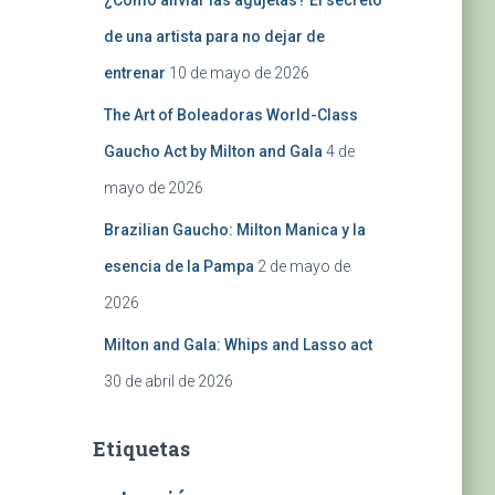
¿Cómo aliviar las agujetas? El secreto
de una artista para no dejar de
entrenar
10 de mayo de 2026
The Art of Boleadoras World-Class
Gaucho Act by Milton and Gala
4 de
mayo de 2026
Brazilian Gaucho: Milton Manica y la
esencia de la Pampa
2 de mayo de
2026
Milton and Gala: Whips and Lasso act
30 de abril de 2026
Etiquetas