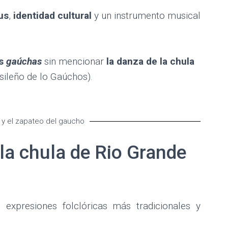
us
,
identidad cultural
y un instrumento musical
as
gaúchas
sin mencionar
la danza de la chula
sileño de lo Gaúchos).
 y el zapateo del gaucho
la chula de Rio Grande
expresiones folclóricas más tradicionales y